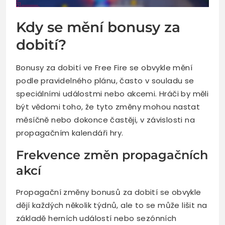
Kdy se mění bonusy za
dobití?
Bonusy za dobití ve Free Fire se obvykle mění
podle pravidelného plánu, často v souladu se
speciálními událostmi nebo akcemi. Hráči by měli
být vědomi toho, že tyto změny mohou nastat
měsíčně nebo dokonce častěji, v závislosti na
propagačním kalendáři hry.
Frekvence změn propagačních
akcí
Propagační změny bonusů za dobití se obvykle
dějí každých několik týdnů, ale to se může lišit na
základě herních událostí nebo sezónních