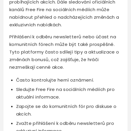
probíhajících akcích. Dále sledování oficiálních
kanálů Free Fire na sociálních médiích může
nabídnout přehled o nadcházejících změnách a
exkluzivních nabídkách.
Přihlášení k odběru newsletterů nebo účast na
komunitních fórech může být také prospěšné.
Tyto platformy často sdílejí tipy a aktualizace o
změnách bonusů, což zajišťuje, že hráči
nezmeškají cenné akce.
Často kontrolujte herní oznámení.
Sledujte Free Fire na sociálních médiích pro
aktuální informace.
Zapojte se do komunitních fór pro diskuse o
akcích.
Zvažte přihlášení k odběru newsletterů pro
exkluzivní informace.