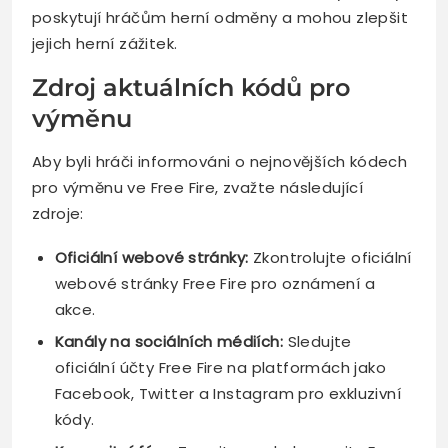
poskytují hráčům herní odměny a mohou zlepšit
jejich herní zážitek.
Zdroj aktuálních kódů pro
výměnu
Aby byli hráči informováni o nejnovějších kódech
pro výměnu ve Free Fire, zvažte následující
zdroje:
Oficiální webové stránky:
Zkontrolujte oficiální
webové stránky Free Fire pro oznámení a
akce.
Kanály na sociálních médiích:
Sledujte
oficiální účty Free Fire na platformách jako
Facebook, Twitter a Instagram pro exkluzivní
kódy.