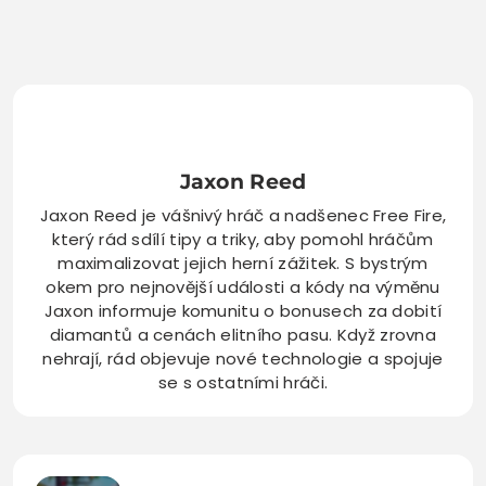
Jaxon Reed
Jaxon Reed je vášnivý hráč a nadšenec Free Fire,
který rád sdílí tipy a triky, aby pomohl hráčům
maximalizovat jejich herní zážitek. S bystrým
okem pro nejnovější události a kódy na výměnu
Jaxon informuje komunitu o bonusech za dobití
diamantů a cenách elitního pasu. Když zrovna
nehrají, rád objevuje nové technologie a spojuje
se s ostatními hráči.