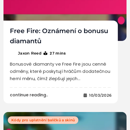
Free Fire: Oznámení o bonusu
diamantů
27 mins
Jaxon Reed
Bonusové diamanty ve Free Fire jsou cenné
odměny, které poskytují hráčům dodatečnou
herní měnu, čímž zlepšují jejich…
continue reading..
10/03/2026
Kódy pro uplatnění balíčků a skinů