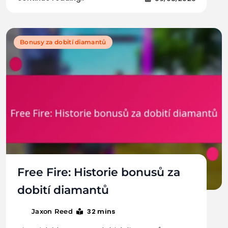
Bonusy za dobití diamantů
Free Fire: Historie bonusů za
dobití diamantů
32 mins
Jaxon Reed