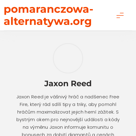
Skip
pomaranczowa-
to
alternatywa.org
content
Jaxon Reed
Jaxon Reed je vášnivý hráč a nadšenec Free
Fire, který rád sdílí tipy a triky, aby pomohl
hráčům maximalizovat jejich herní zážitek. S
bystrým okem pro nejnovější události a kódy
na výměnu Jaxon informuje komunitu o
bonusech za dobití diamantů a cenách