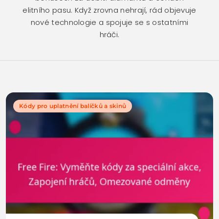
elitního pasu. Když zrovna nehrají, rád objevuje
nové technologie a spojuje se s ostatními
hráči.
Kódy pro uplatnění balíčků a skinů