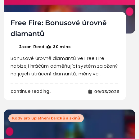
Free Fire: Bonusové úrovně
diamantů
30 mins
Jaxon Reed
Bonusové úrovně diamantů ve Free Fire
nabízejí hráčům odměňující systém založený
na jejich utrácení diamantů, měny ve…
continue reading..
09/03/2026
Kódy pro uplatnění balíčků a skinů