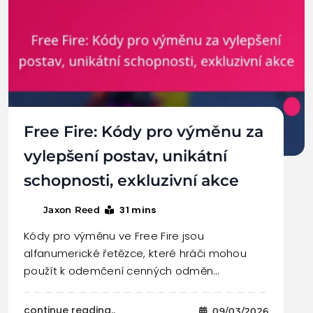
Free Fire: Kódy pro výměnu za
vylepšení postav, unikátní
schopnosti, exkluzivní akce
31 mins
Jaxon Reed
Kódy pro výměnu ve Free Fire jsou
alfanumerické řetězce, které hráči mohou
použít k odemčení cenných odměn…
continue reading..
09/03/2026