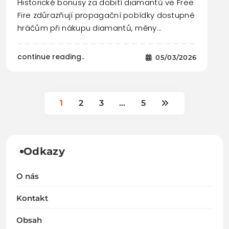
Historické bonusy za dobití diamantů ve Free
Fire zdůrazňují propagační pobídky dostupné
hráčům při nákupu diamantů, měny…
continue reading..
05/03/2026
1
2
3
…
5
Odkazy
O nás
Kontakt
Obsah