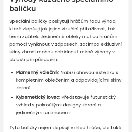
balíčku
Speciální balíčky poskytují hráčům řadu výhod,
které zlepšují jak jejich vizuální přitažlivost, tak
herní zážitek. Jedinečné obleky mohou hráčům
pomoci vyniknout v zápasech, zatímco exkluzivní
skiny zbraní mohou nabídnout mírné výhody v
oblasti přizpůsobení.
Plamenný válečník:
Nabízí ohnivou estetiku s
kompletním oblečením a odpovídajícími skiny
zbraní.
Kybernetický lovec:
Představuje futuristický
vzhled s pokročilými designy zbraní a
jedinečnými animacemi.
Tyto balíčky nejen zlepšují vzhled hráče, ale také