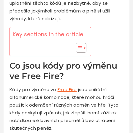
uplatnění těchto kódů je nezbytné, aby se
předešlo jakýmkoli problémům a plně si užili
výhody, které nabízejí.
Key sections in the article:
Co jsou kódy pro výměnu
ve Free Fire?
Kódy pro výměnu ve
Free Fire
jsou unikátní
alfanumerické kombinace, které mohou hráči
použít k odemčení různých odměn ve hře. Tyto
kódy poskytují způsob, jak zlepšit herní zážitek
nabídkou exkluzivních předmětů bez utrácení
skutečných peněz.