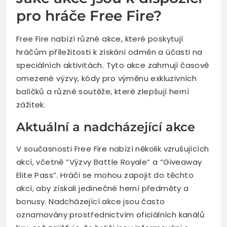
pro hráče Free Fire?
Free Fire nabízí různé akce, které poskytují
hráčům příležitosti k získání odměn a účasti na
speciálních aktivitách. Tyto akce zahrnují časově
omezené výzvy, kódy pro výměnu exkluzivních
balíčků a různé soutěže, které zlepšují herní
zážitek.
Aktuální a nadcházející akce
V současnosti Free Fire nabízí několik vzrušujících
akcí, včetně “Výzvy Battle Royale” a “Giveaway
Elite Pass”. Hráči se mohou zapojit do těchto
akcí, aby získali jedinečné herní předměty a
bonusy. Nadcházející akce jsou často
oznamovány prostřednictvím oficiálních kanálů