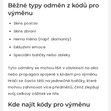
Běžné typy odměn z kódů pro
výměnu
Skins postav
Skins zbraní
Herna měna (např. diamanty)
Exkluzivní emoce
Speciální balíčky nebo obleky
Tyto odměny se mohou lišit v závislosti na akci
nebo propagaci spojené s kódem pro výměnu.
Hráči se často těší na jedinečné balíčky, které
mohou zahrnovat více předmětů, čímž zlepšují
svůj celkový zážitek ve hře.
Kde najít kódy pro výměnu