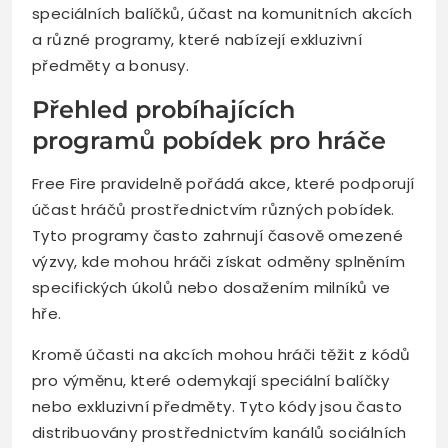
speciálních balíčků, účast na komunitních akcích
a různé programy, které nabízejí exkluzivní
předměty a bonusy.
Přehled probíhajících
programů pobídek pro hráče
Free Fire pravidelně pořádá akce, které podporují
účast hráčů prostřednictvím různých pobídek.
Tyto programy často zahrnují časově omezené
výzvy, kde mohou hráči získat odměny splněním
specifických úkolů nebo dosažením milníků ve
hře.
Kromě účasti na akcích mohou hráči těžit z kódů
pro výměnu, které odemykají speciální balíčky
nebo exkluzivní předměty. Tyto kódy jsou často
distribuovány prostřednictvím kanálů sociálních