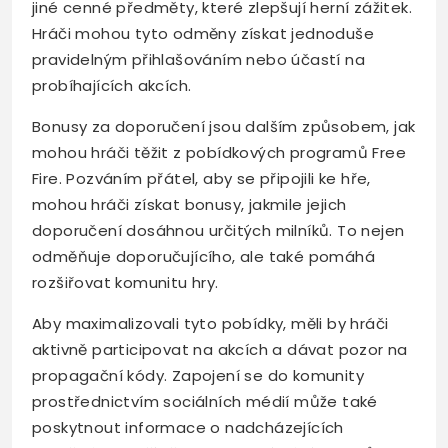
jiné cenné předměty, které zlepšují herní zážitek.
Hráči mohou tyto odměny získat jednoduše
pravidelným přihlašováním nebo účastí na
probíhajících akcích.
Bonusy za doporučení jsou dalším způsobem, jak
mohou hráči těžit z pobídkových programů Free
Fire. Pozváním přátel, aby se připojili ke hře,
mohou hráči získat bonusy, jakmile jejich
doporučení dosáhnou určitých milníků. To nejen
odměňuje doporučujícího, ale také pomáhá
rozšiřovat komunitu hry.
Aby maximalizovali tyto pobídky, měli by hráči
aktivně participovat na akcích a dávat pozor na
propagační kódy. Zapojení se do komunity
prostřednictvím sociálních médií může také
poskytnout informace o nadcházejících