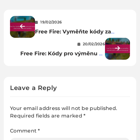
19/02/2026
Free Fire: Vyměňte kódy za
komunitní akce, účast hráčů,
20/02/2026
speciální odměny
Free Fire: Kódy pro výměnu za
balíčky, Speciální akce, Omezená
dostupnost
Leave a Reply
Your email address will not be published.
Required fields are marked
*
Comment
*