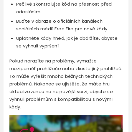
Pečlivě zkontrolujte kód na přesnost před
odesláním.
Buďte v obraze o oficiálních kanálech
sociálních médií Free Fire pro nové kódy.
Uplatněte kódy hned, jak je obdržíte, abyste
se vyhnuli vypršení.
Pokud narazíte na problémy, vymažte
mezipaměť prohlížeče nebo zkuste jiný prohlížeč.
To může vyřešit mnoho běžných technických
problémů. Nakonec se ujistěte, že máte hru
aktualizovanou na nejnovější verzi, abyste se
vyhnuli problémům s kompatibilitou s novými
kódy.