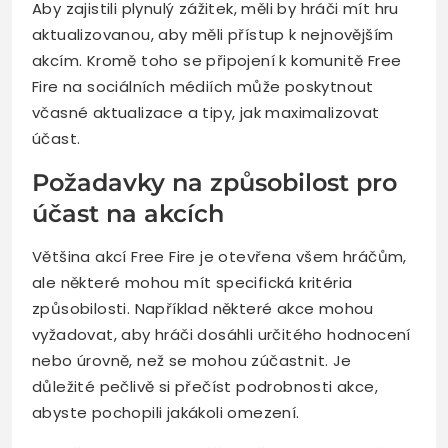
Aby zajistili plynulý zážitek, měli by hráči mít hru
aktualizovanou, aby měli přístup k nejnovějším
akcím. Kromě toho se připojení k komunitě Free
Fire na sociálních médiích může poskytnout
včasné aktualizace a tipy, jak maximalizovat
účast.
Požadavky na způsobilost pro
účast na akcích
Většina akcí Free Fire je otevřena všem hráčům,
ale některé mohou mít specifická kritéria
způsobilosti. Například některé akce mohou
vyžadovat, aby hráči dosáhli určitého hodnocení
nebo úrovně, než se mohou zúčastnit. Je
důležité pečlivě si přečíst podrobnosti akce,
abyste pochopili jakákoli omezení.