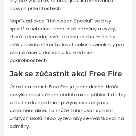
hry, což zajišťuje, že hráči jsou informováni o
nových příležitostech.
Například akce “Halloween Special” se brzy
spustí a nabídne tematické odměny a výzvy,
které odpovídají svátečnímu duchu. Hráči by
měli pravidelně kontrolovat sekci novinek hry pro
aktualizace o datech a konkrétních
podrobnostech.
Jak se zúčastnit akcí Free Fire
Účast na akcích Free Fire je jednoduchá. Hráči
obvykle musí během období akce přihlásit do hry
a řídit se konkrétními pokyny uvedenými v
oznámení akce. To může zahrnovat splnění
určitých úkolů nebo výzev, aby se kvalifikovali na
odměny.