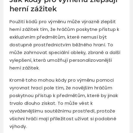
herní zážitek
Použití kódů pro výměnu může výrazně zlepšit
herní zážitek tím, že hráčům poskytne přístup k
exkluzivním předmětům, které nemusí být
dostupné prostřednictvím běžného hraní. To
může zahrnovat speciální obleky, zbraně a další
vylepšení, která umožňují personalizovanější
herní zážitek.
Kromě toho mohou kódy pro výměnu pomoci
vyrovnat hrací pole tím, že novějším hráčům
poskytnou přístup k předmětům, které by jinak
trvalo dlouho získat. To může vést k
vyváženějšímu soutěžnímu prostředí, protože
všichni hráči mají příležitost užívat si podobné
výhody.