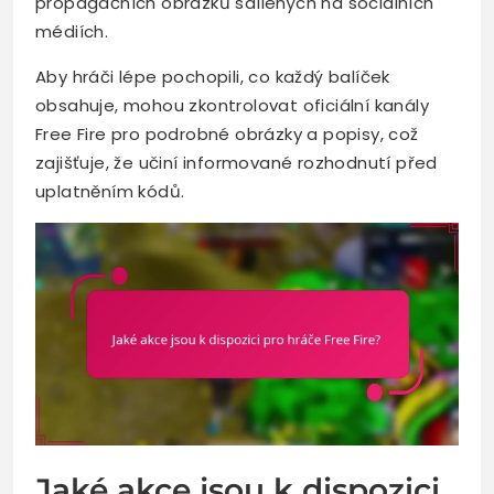
propagačních obrázků sdílených na sociálních
médiích.
Aby hráči lépe pochopili, co každý balíček
obsahuje, mohou zkontrolovat oficiální kanály
Free Fire pro podrobné obrázky a popisy, což
zajišťuje, že učiní informované rozhodnutí před
uplatněním kódů.
Jaké akce jsou k dispozici