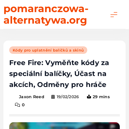
Skip
pomaranczowa-
to
alternatywa.org
content
Kódy pro uplatnění balíčků a skinů
Free Fire: Vyměňte kódy za
speciální balíčky, Účast na
akcích, Odměny pro hráče
19/02/2026
29 mins
Jaxon Reed
0