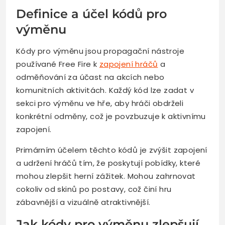
Definice a účel kódů pro
výměnu
Kódy pro výměnu jsou propagační nástroje
používané Free Fire k
zapojení hráčů
a
odměňování za účast na akcích nebo
komunitních aktivitách. Každý kód lze zadat v
sekci pro výměnu ve hře, aby hráči obdrželi
konkrétní odměny, což je povzbuzuje k aktivnímu
zapojení.
Primárním účelem těchto kódů je zvýšit zapojení
a udržení hráčů tím, že poskytují pobídky, které
mohou zlepšit herní zážitek. Mohou zahrnovat
cokoliv od skinů po postavy, což činí hru
zábavnější a vizuálně atraktivnější.
Jak kódy pro výměnu zlepšují