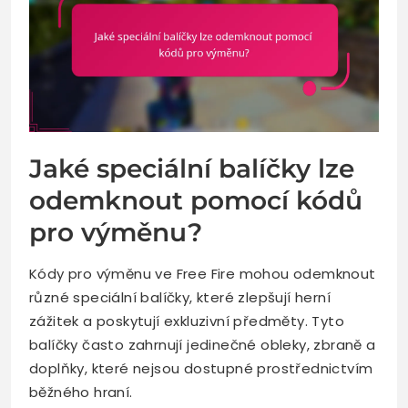
Jaké speciální balíčky lze
odemknout pomocí kódů
pro výměnu?
Kódy pro výměnu ve Free Fire mohou odemknout
různé speciální balíčky, které zlepšují herní
zážitek a poskytují exkluzivní předměty. Tyto
balíčky často zahrnují jedinečné obleky, zbraně a
doplňky, které nejsou dostupné prostřednictvím
běžného hraní.