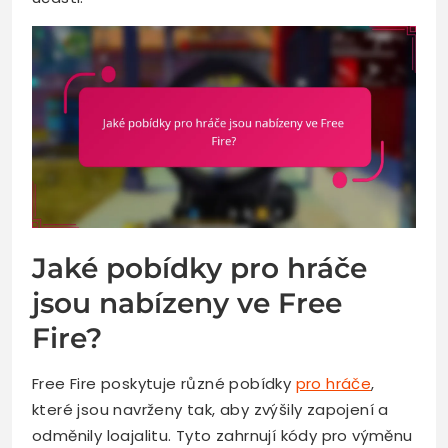
Jaké pobídky pro hráče
jsou nabízeny ve Free
Fire?
Free Fire poskytuje různé pobídky
pro hráče
,
které jsou navrženy tak, aby zvýšily zapojení a
odměnily loajalitu. Tyto zahrnují kódy pro výměnu