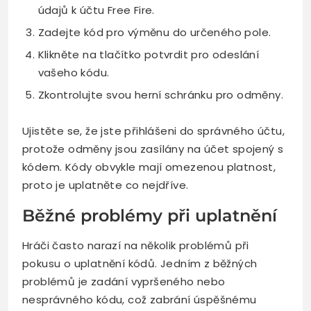
údajů k účtu Free Fire.
Zadejte kód pro výměnu do určeného pole.
Klikněte na tlačítko potvrdit pro odeslání
vašeho kódu.
Zkontrolujte svou herní schránku pro odměny.
Ujistěte se, že jste přihlášeni do správného účtu,
protože odměny jsou zasílány na účet spojený s
kódem. Kódy obvykle mají omezenou platnost,
proto je uplatněte co nejdříve.
Běžné problémy při uplatnění
Hráči často narazí na několik problémů při
pokusu o uplatnění kódů. Jedním z běžných
problémů je zadání vypršeného nebo
nesprávného kódu, což zabrání úspěšnému