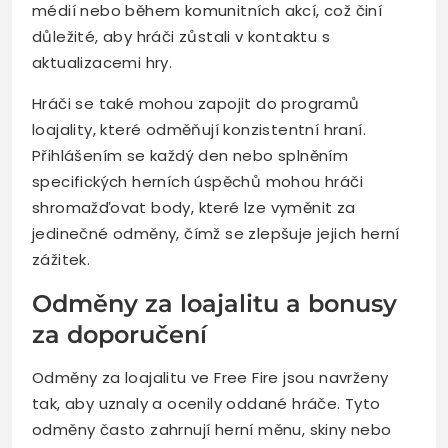
médií nebo během komunitních akcí, což činí
důležité, aby hráči zůstali v kontaktu s
aktualizacemi hry.
Hráči se také mohou zapojit do programů
loajality, které odměňují konzistentní hraní.
Přihlášením se každý den nebo splněním
specifických herních úspěchů mohou hráči
shromažďovat body, které lze vyměnit za
jedinečné odměny, čímž se zlepšuje jejich herní
zážitek.
Odměny za loajalitu a bonusy
za doporučení
Odměny za loajalitu ve Free Fire jsou navrženy
tak, aby uznaly a ocenily oddané hráče. Tyto
odměny často zahrnují herní měnu, skiny nebo