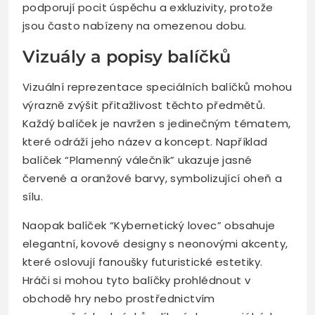
podporují pocit úspěchu a exkluzivity, protože
jsou často nabízeny na omezenou dobu.
Vizuály a popisy balíčků
Vizuální reprezentace speciálních balíčků mohou
výrazně zvýšit přitažlivost těchto předmětů.
Každý balíček je navržen s jedinečným tématem,
které odráží jeho název a koncept. Například
balíček “Plamenný válečník” ukazuje jasné
červené a oranžové barvy, symbolizující oheň a
sílu.
Naopak balíček “Kybernetický lovec” obsahuje
elegantní, kovové designy s neonovými akcenty,
které oslovují fanoušky futuristické estetiky.
Hráči si mohou tyto balíčky prohlédnout v
obchodě hry nebo prostřednictvím