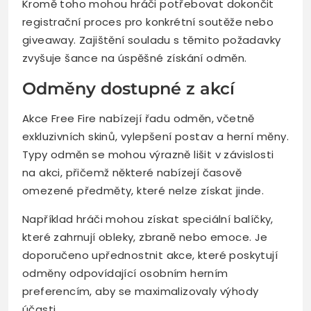
Kromě toho mohou hráči potřebovat dokončit
registrační proces pro konkrétní soutěže nebo
giveaway. Zajištění souladu s těmito požadavky
zvyšuje šance na úspěšné získání odměn.
Odměny dostupné z akcí
Akce Free Fire nabízejí řadu odměn, včetně
exkluzivních skinů, vylepšení postav a herní měny.
Typy odměn se mohou výrazně lišit v závislosti
na akci, přičemž některé nabízejí časově
omezené předměty, které nelze získat jinde.
Například hráči mohou získat speciální balíčky,
které zahrnují obleky, zbraně nebo emoce. Je
doporučeno upřednostnit akce, které poskytují
odměny odpovídající osobním herním
preferencím, aby se maximalizovaly výhody
účasti.