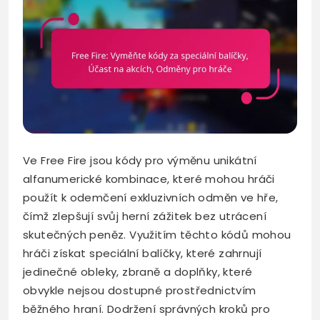
Ve Free Fire jsou kódy pro výměnu unikátní
alfanumerické kombinace, které mohou hráči
použít k odemčení exkluzivních odměn ve hře,
čímž zlepšují svůj herní zážitek bez utrácení
skutečných peněz. Využitím těchto kódů mohou
hráči získat speciální balíčky, které zahrnují
jedinečné obleky, zbraně a doplňky, které
obvykle nejsou dostupné prostřednictvím
běžného hraní. Dodržení správných kroků pro