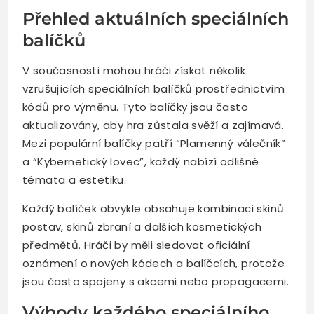
Přehled aktuálních speciálních
balíčků
V současnosti mohou hráči získat několik
vzrušujících speciálních balíčků prostřednictvím
kódů pro výměnu. Tyto balíčky jsou často
aktualizovány, aby hra zůstala svěží a zajímavá.
Mezi populární balíčky patří “Plamenný válečník”
a “Kybernetický lovec”, každý nabízí odlišné
témata a estetiku.
Každý balíček obvykle obsahuje kombinaci skinů
postav, skinů zbraní a dalších kosmetických
předmětů. Hráči by měli sledovat oficiální
oznámení o nových kódech a balíčcích, protože
jsou často spojeny s akcemi nebo propagacemi.
Výhody každého speciálního