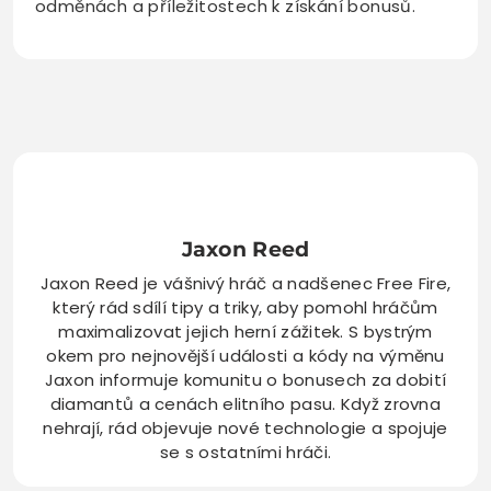
odměnách a příležitostech k získání bonusů.
Jaxon Reed
Jaxon Reed je vášnivý hráč a nadšenec Free Fire,
který rád sdílí tipy a triky, aby pomohl hráčům
maximalizovat jejich herní zážitek. S bystrým
okem pro nejnovější události a kódy na výměnu
Jaxon informuje komunitu o bonusech za dobití
diamantů a cenách elitního pasu. Když zrovna
nehrají, rád objevuje nové technologie a spojuje
se s ostatními hráči.