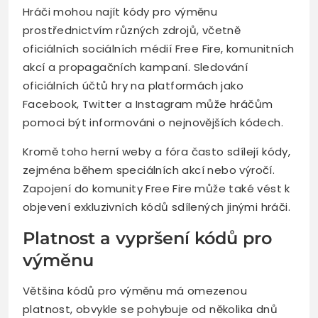
Hráči mohou najít kódy pro výměnu
prostřednictvím různých zdrojů, včetně
oficiálních sociálních médií Free Fire, komunitních
akcí a propagačních kampaní. Sledování
oficiálních účtů hry na platformách jako
Facebook, Twitter a Instagram může hráčům
pomoci být informováni o nejnovějších kódech.
Kromě toho herní weby a fóra často sdílejí kódy,
zejména během speciálních akcí nebo výročí.
Zapojení do komunity Free Fire může také vést k
objevení exkluzivních kódů sdílených jinými hráči.
Platnost a vypršení kódů pro
výměnu
Většina kódů pro výměnu má omezenou
platnost, obvykle se pohybuje od několika dnů